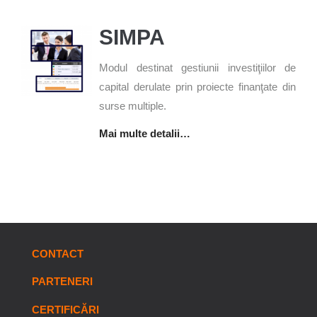
SIMPA
Modul destinat gestiunii investiţiilor de
capital derulate prin proiecte finanţate din
surse multiple.
Mai multe detalii…
CONTACT
PARTENERI
CERTIFICĂRI