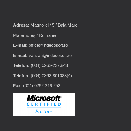
Adresa:
Magnoliei / 5 / Baia Mare
Maramureș / România
E-mail:
office@indecosoft.ro
E-mail:
vanzari@indecosoft.ro
Telefon:
(004) 0262-227.843
Telefon:
(004) 0362-801083(4)
Fax:
(004) 0262-219.252