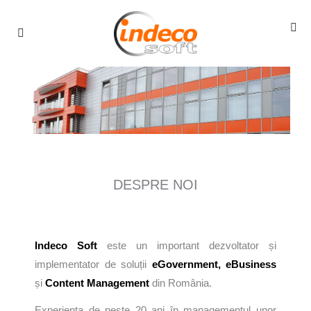
DESPRE NOI
Indeco Soft
este un important dezvoltator și
implementator de soluții
eGovernment, eBusiness
și
Content Management
din România.
Experiența de peste 20 ani în managementul unor