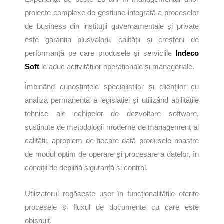
proiecte complexe de gestiune integrată a proceselor
de business din instituții guvernamentale și private
este garanția plusvalorii, calității și creșterii de
performanță pe care produsele și serviciile
Indeco
Soft
le aduc activităților operaționale și manageriale.
Îmbinând cunoștințele specialiștilor și clienților cu
analiza permanentă a legislației și utilizând abilitățile
tehnice ale echipelor de dezvoltare software,
susținute de metodologii moderne de management al
calității, apropiem de fiecare dată produsele noastre
de modul optim de operare şi procesare a datelor, în
condiții de deplină siguranță și control.
Utilizatorul regăsește ușor în funcționalitățile oferite
procesele și fluxul de documente cu care este
obișnuit.