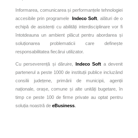
Informarea, comunicarea și performanțele tehnologiei
accesibile prin programele
Indeco Soft
, alături de o
echipă de asistenți cu abilități interdisciplinare vor fi
întotdeauna un ambient plăcut pentru abordarea și
soluționarea problematicii care definește
responsabilitatea fiecărui utilizator.
Cu perseverență și dăruire,
Indeco Soft
a devenit
partenerul a peste 1000 de instituții publice incluzând
consilii județene, primării de municipii, agenții
naționale, orașe, comune și alte unități bugetare, în
timp ce peste 100 de firme private au optat pentru
soluția noastră de
eBusiness
.