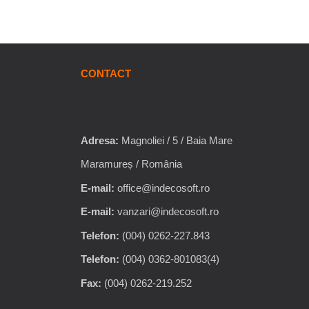
CONTACT
Adresa:
Magnoliei / 5 / Baia Mare
Maramureș / România
E-mail:
office@indecosoft.ro
E-mail:
vanzari@indecosoft.ro
Telefon:
(004) 0262-227.843
Telefon:
(004) 0362-801083(4)
Fax:
(004) 0262-219.252